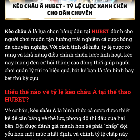
Kèo châu Á
là lựa chọn hàng đầu tại
HUBET
dành cho
người chơi muốn tận hưởng trải nghiệm cá cược bóng
đá chuyên nghiệp. Với cách tính dễ hiểu, tỷ lệ cược rõ
ràng và khả năng điều chỉnh chiến lược linh hoạt, kèo
này mang đến cơ hội thắng cao đồng thời giúp người
chơi quản lý rủi ro hiệu quả, bất kể bạn là tân binh hay
bet thủ kỳ cựu.
Hiểu thế nào về tỷ lệ kèo châu Á tại thể thao
HUBET?
Về cơ bản,
kèo châu Á
là hình thức cá cược được thiết
kế để cân bằng về thể lực, phong độ thi đấu của hai
bên. Đội được đánh giá mạnh hơn sẽ phải “chấp” đội
yếu hơn một mức nhất định, và chính tỷ lệ chấp này