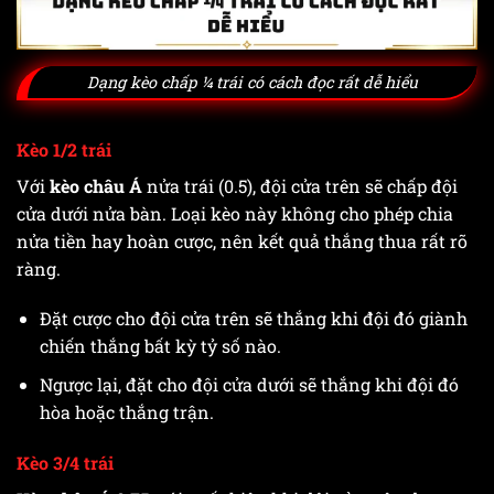
Dạng kèo chấp ¼ trái có cách đọc rất dễ hiểu
Kèo 1/2 trái
Với
kèo châu Á
nửa trái (0.5), đội cửa trên sẽ chấp đội
cửa dưới nửa bàn. Loại kèo này không cho phép chia
nửa tiền hay hoàn cược, nên kết quả thắng thua rất rõ
ràng.
Đặt cược cho đội cửa trên sẽ thắng khi đội đó giành
chiến thắng bất kỳ tỷ số nào.
Ngược lại, đặt cho đội cửa dưới sẽ thắng khi đội đó
hòa hoặc thắng trận.
Kèo 3/4 trái