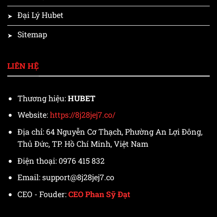
Đại Lý Hubet
Sitemap
LIÊN HỆ
Thương hiệu:
HUBET
Website:
https://8j28jej7.co/
Địa chỉ:
64 Nguyễn Cơ Thạch, Phường An Lợi Đông,
Thủ Đức, TP. Hồ Chí Minh, Việt Nam
Điện thoại:
0976 415 832
Email:
support@8j28jej7.co
CEO - Fouder:
CEO Phan Sỹ Đạt